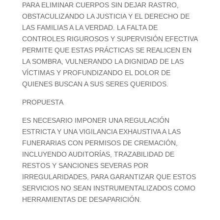
PARA ELIMINAR CUERPOS SIN DEJAR RASTRO,
OBSTACULIZANDO LA JUSTICIA Y EL DERECHO DE
LAS
FAMILIAS A LA VERDAD. LA FALTA DE
CONTROLES RIGUROSOS Y SUPERVISIÓN EFECTIVA
PERMITE QUE ESTAS PRÁCTICAS SE REALICEN EN
LA SOMBRA, VULNERANDO
LA DIGNIDAD DE LAS
VÍCTIMAS Y PROFUNDIZANDO EL DOLOR DE
QUIENES BUSCAN A SUS SERES QUERIDOS.
PROPUESTA
ES
NECESARIO
IMPONER UNA REGULACIÓN
ESTRICTA Y UNA VIGILANCIA EXHAUSTIVA A LAS
FUNERARIAS CON PERMISOS DE CREMACIÓN,
INCLUYENDO AUDITORÍAS, TRAZABILIDAD DE
RESTOS Y SANCIONES SEVERAS POR
IRREGULARIDADES, PARA GARANTIZAR QUE ESTOS
SERVICIOS NO SEAN INSTRUMENTALIZADOS COMO
HERRAMIENTAS DE DESAPARICIÓN
.