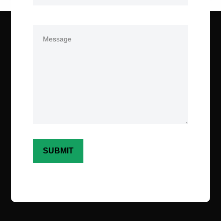
Comments
(Required)