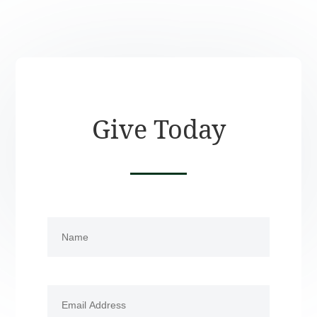
Give Today
Name
(Required)
First
Email
(Required)