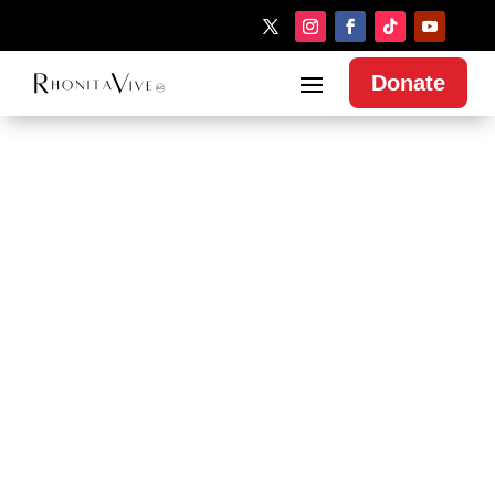
Donate