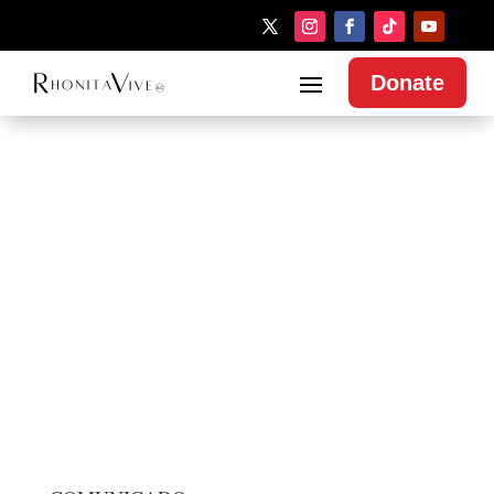
Donate