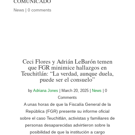
COMUNICADO
News
|
0 comments
Ceci Flores y Adrián LeBarón temen
que FGR minimice hallazgos en
Teuchitlán: “La verdad, aunque duela,
puede ser el consuelo”
by
Adriana Jones
|
March 20, 2025
|
News
| 0
Comments
A unas horas de que la Fiscalía General de la
República (FGR) presente su informe oficial
sobre el caso Teuchitlán, activistas y familiares de
personas desaparecidas advirtieron sobre la
posibilidad de que la institución a cargo