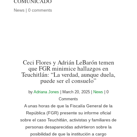
COMUNICADO
News
|
0 comments
Ceci Flores y Adrián LeBarón temen
que FGR minimice hallazgos en
Teuchitlán: “La verdad, aunque duela,
puede ser el consuelo”
by
Adriana Jones
|
March 20, 2025
|
News
| 0
Comments
A unas horas de que la Fiscalía General de la
República (FGR) presente su informe oficial
sobre el caso Teuchitlán, activistas y familiares de
personas desaparecidas advirtieron sobre la
posibilidad de que la institución a cargo