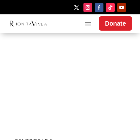
Donate