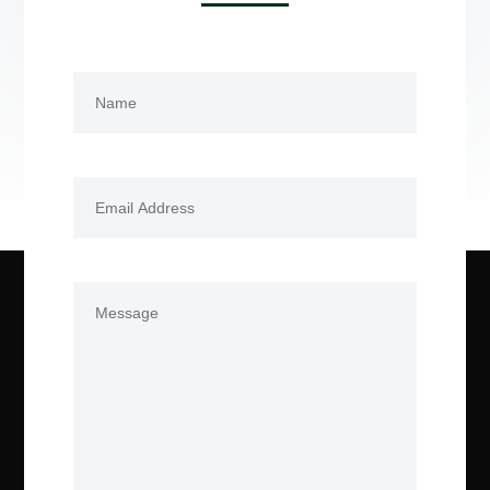
Name
(Required)
First
Email
(Required)
Comments
(Required)